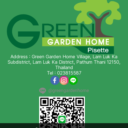
Address : Green Garden Home Village, Lam Luk Ka
Subdistrict, Lam Luk Ka District, Pathum Thani 12150,
Thailand
Tel : 023815587
@greengardenhome